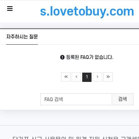
s.lovetobuy.com
메
뉴
버
튼
자주하시는 질문
등록된 FAQ가 없습니다.
1
검색