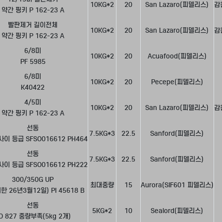
10KG*2
20
San Lazaro(피델리스)
감
약간 핑키 P 162-23 A
빨판제거 길이전체
10KG*2
20
San Lazaro(피델리스)
감
약간 핑키 P 162-23 A
6/8미
10KG*2
20
Acuafood(피델리스)
PF 5985
6/8미
10KG*2
20
Pecepe(피델리스)
K40422
4/5미
10KG*2
20
San Lazaro(피델리스)
감
약간 핑키 P 162-23 A
선동
7.5KG*3
22.5
Sanford(피델리스)
사이 등급 SFSO016612 PH464
선동
7.5KG*3
22.5
Sanford(피델리스)
사이 등급 SFSO016612 PH222
300/350G UP
최대중량
15
Aurora(SIF601 피델리스)
한 26년3월12일) PI 45618 B
선동
5KG*2
10
Sealord(피델리스)
O 827 중량부족(5kg 2개)