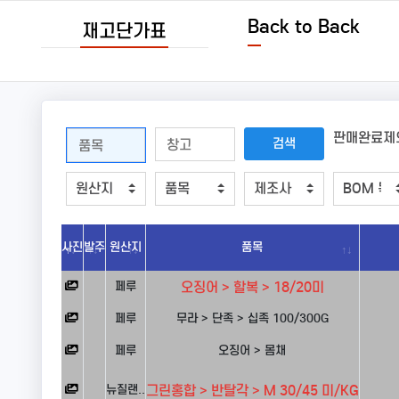
Back to Back
재고단가표
판매완료제
사진
발주
원산지
품목
페루
오징어 > 할복 > 18/20미
페루
무라 > 단족 > 십족 100/300G
페루
오징어 > 몸채
뉴질랜..
그린홍합 > 반탈각 > M 30/45 미/KG