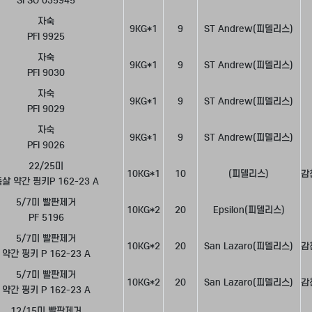
SFSO 035945
자숙
9KG*1
9
ST Andrew(피델리스)
PFI 9925
자숙
9KG*1
9
ST Andrew(피델리스)
PFI 9030
자숙
9KG*1
9
ST Andrew(피델리스)
PFI 9029
자숙
9KG*1
9
ST Andrew(피델리스)
PFI 9026
22/25미
10KG*1
10
(피델리스)
감
살 약간 핑키P 162-23 A
5/7미 빨판제거
10KG*2
20
Epsilon(피델리스)
PF 5196
5/7미 빨판제거
10KG*2
20
San Lazaro(피델리스)
감
약간 핑키 P 162-23 A
5/7미 빨판제거
10KG*2
20
San Lazaro(피델리스)
감
약간 핑키 P 162-23 A
12/15미 빨판제거