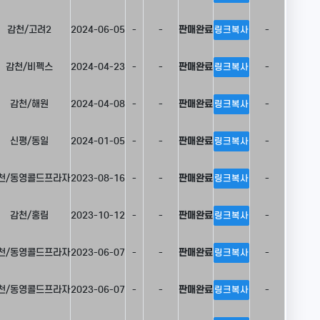
감천/고려2
2024-06-05
-
-
판매완료
-
링크복사
감천/비펙스
2024-04-23
-
-
판매완료
-
링크복사
감천/해원
2024-04-08
-
-
판매완료
-
링크복사
신평/동일
2024-01-05
-
-
판매완료
-
링크복사
천/동영콜드프라자
2023-08-16
-
-
판매완료
-
링크복사
감천/홍림
2023-10-12
-
-
판매완료
-
링크복사
천/동영콜드프라자
2023-06-07
-
-
판매완료
-
링크복사
천/동영콜드프라자
2023-06-07
-
-
판매완료
-
링크복사