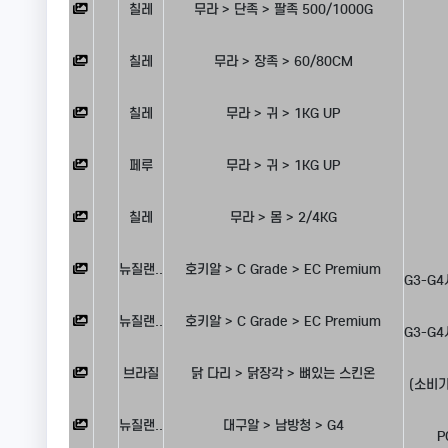
칠레
무라 > 단족 > 팔족 500/1000G
칠레
무라 > 장족 > 60/80CM
칠레
무라 > 귀 > 1KG UP
페루
무라 > 귀 > 1KG UP
칠레
무라 > 몸 > 2/4KG
뉴질랜..
호키알 > C Grade > EC Premium
G3-G4
뉴질랜..
호키알 > C Grade > EC Premium
G3-G4
브라질
닭 다리 > 닭장각 > 뼈있는 스킨온
(소비기
뉴질랜..
대구알 > 남방청 > G4
P