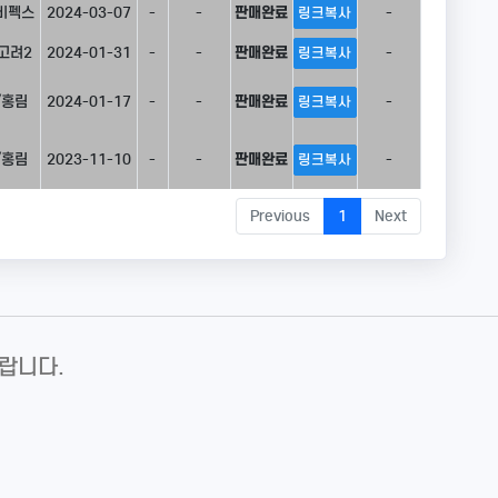
비펙스
2024-03-07
-
-
판매완료
-
링크복사
고려2
2024-01-31
-
-
판매완료
-
링크복사
/홍림
2024-01-17
-
-
판매완료
-
링크복사
/홍림
2023-11-10
-
-
판매완료
-
링크복사
Previous
1
Next
랍니다.